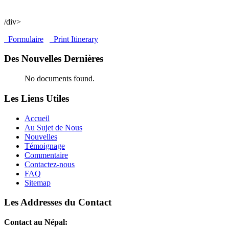
/div>
Formulaire
Print Itinerary
Des Nouvelles Dernières
No documents found.
Les Liens Utiles
Accueil
Au Sujet de Nous
Nouvelles
Témoignage
Commentaire
Contactez-nous
FAQ
Sitemap
Les Addresses du Contact
Contact au Népal: