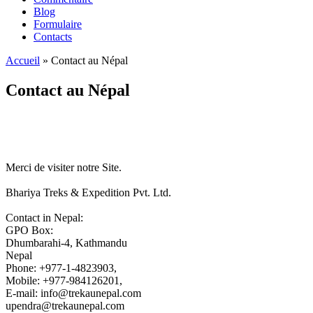
Blog
Formulaire
Contacts
Accueil
»
Contact au Népal
Contact au Népal
Merci de visiter notre Site.
Bhariya Treks & Expedition Pvt. Ltd.
Contact in Nepal:
GPO Box:
Dhumbarahi-4, Kathmandu
Nepal
Phone: +977-1-4823903,
Mobile: +977-984126201,
E-mail: info@trekaunepal.com
upendra@trekaunepal.com