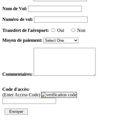
Nom de Vol:
Numéro de vol:
Transfert de l'aéroport:
Oui
Non
Moyen de paiement:
Commentaires:
Code d'accès:
(Enter Access Code)
Envoyer