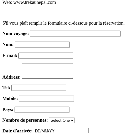
Web: www.trekaunepal.com
S'il vous plaît remplir le formulaire ci-dessous pour la réservation.
Nom voyage:
Nom:
E-mail:
Address:
Tel:
Mobile:
Pays:
Nombre de personnes:
Date d'arrivée: